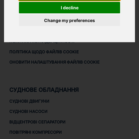
I decline
ЗАВАНТАЖИТИ ПРОФАЙЛ КОМПАНІЇ
ПРАВОВА ІНФОРМАЦІЯ
Change my preferences
ПРАВОВА ІНФОРМАЦІЯ
ПОЛІТИКА КОНФІДЕНЦІЙНОСТІ
ПОЛІТИКА ЩОДО ФАЙЛІВ COOKIE
ОНОВИТИ НАЛАШТУВАННЯ ФАЙЛІВ COOKIE
СУДНОВЕ ОБЛАДНАННЯ
СУДНОВІ ДВИГУНИ
СУДНОВІ НАСОСИ
ВІДЦЕНТРОВІ СЕПАРАТОРИ
ПОВІТРЯНІ КОМПРЕСОРИ