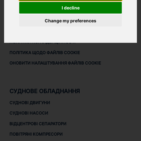
I decline
ЗАВАНТАЖИТИ ПРОФАЙЛ КОМПАНІЇ
ПРАВОВА ІНФОРМАЦІЯ
Change my preferences
ПРАВОВА ІНФОРМАЦІЯ
ПОЛІТИКА КОНФІДЕНЦІЙНОСТІ
ПОЛІТИКА ЩОДО ФАЙЛІВ COOKIE
ОНОВИТИ НАЛАШТУВАННЯ ФАЙЛІВ COOKIE
СУДНОВЕ ОБЛАДНАННЯ
СУДНОВІ ДВИГУНИ
СУДНОВІ НАСОСИ
ВІДЦЕНТРОВІ СЕПАРАТОРИ
ПОВІТРЯНІ КОМПРЕСОРИ