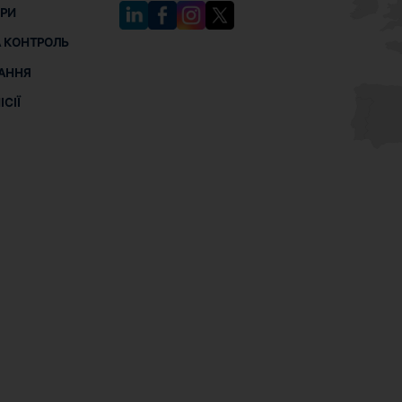
РИ
 КОНТРОЛЬ
АННЯ
СІЇ