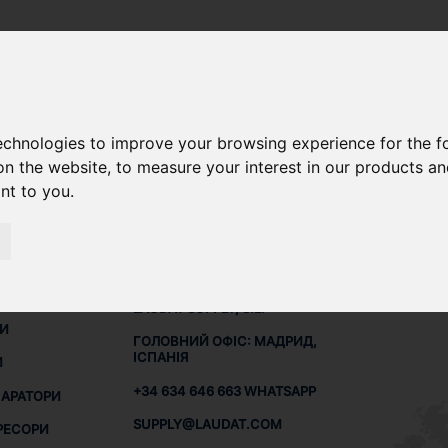
technologies to improve your browsing experience for the 
ДЛЯ ALFA LAVAL S836
on the website
,
to measure your interest in our products a
ant to you
.
КОНТАКТИ
МЕРЕ
Я
LAUDAT SUPPLY, S.L.
НИ
ГОЛОВНИЙ ОФІС: МАДРИД,
ІСПАНІЯ
И
+34 634 646 663 WHATSAPP
ПАРАТОРИ
SUPPLY@LAUDAT.COM
РЕСОРИ