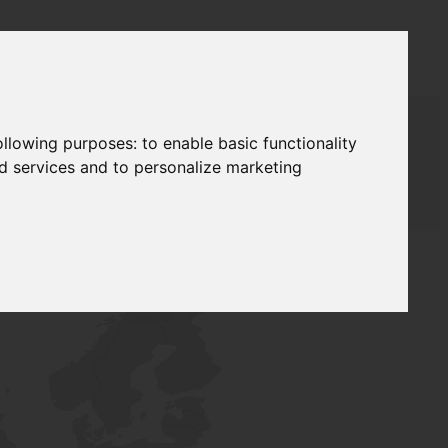
following purposes:
to enable basic functionality
nd services and to personalize marketing
ЖА
LAUDAT SUPPLY