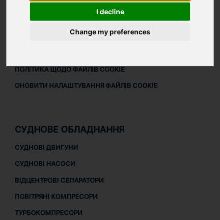
ЗАВАНТАЖИТИ ПРОФАЙЛ КОМПАНІЇ
I decline
ПРАВОВА ІНФОРМАЦІЯ
Change my preferences
ПРАВОВА ІНФОРМАЦІЯ
ПОЛІТИКА КОНФІДЕНЦІЙНОСТІ
ПОЛІТИКА ЩОДО ФАЙЛІВ COOKIE
ОНОВИТИ НАЛАШТУВАННЯ ФАЙЛІВ COOKIE
СУДНОВЕ ОБЛАДНАННЯ
СУДНОВІ ДВИГУНИ
СУДНОВІ НАСОСИ
ВІДЦЕНТРОВІ СЕПАРАТОРИ
ПОВІТРЯНІ КОМПРЕСОРИ
ТУРБОКОМПРЕСОРИ