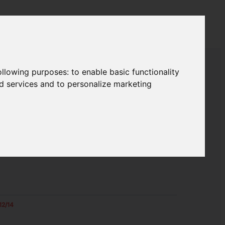
following purposes:
to enable basic functionality
nd services and to personalize marketing
2/14