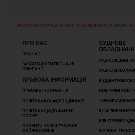
LAUDAT SUPPLY
/
СУДНОВІ ДВИГУНИ
/
ПІВДЕНДИЗЕЛЬМАШ 6 Ч 12
ПРО НАС
СУДНОВЕ
ОБЛАДНАНН
ПРО НАС
СУДНОВІ ДВИГУ
ЗАВАНТАЖИТИ ПРОФАЙЛ
КОМПАНІЇ
СУДНОВІ НАСОС
ПРАВОВА ІНФОРМАЦІЯ
ВІДЦЕНТРОВІ СЕ
ПОВІТРЯНІ КОМП
ПРАВОВА ІНФОРМАЦІЯ
ТУРБОКОМПРЕСО
ПОЛІТИКА КОНФІДЕНЦІЙНОСТІ
ВИМІРЮВАННЯ ТА
ПОЛІТИКА ЩОДО ФАЙЛІВ
COOKIE
ЕЛЕКТРООБЛАДН
ОНОВИТИ НАЛАШТУВАННЯ
МОРСЬКІ ТРАНСМІ
ФАЙЛІВ COOKIE