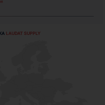
НЯ
ЖА
LAUDAT SUPPLY