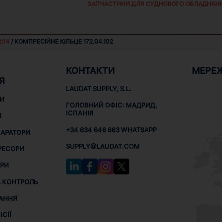
ЗАПЧАСТИНИ ДЛЯ СУДНОВОГО ОБЛАДНАН
/14
/ КОМПРЕСІЙНЕ КІЛЬЦЕ 172.04.102
КОНТАКТИ
МЕРЕ
Я
LAUDAT SUPPLY, S.L.
НИ
ГОЛОВНИЙ ОФІС: МАДРИД,
ІСПАНІЯ
И
+34 634 646 663 WHATSAPP
ПАРАТОРИ
SUPPLY@LAUDAT.COM
РЕСОРИ
РИ
 КОНТРОЛЬ
АННЯ
СІЇ