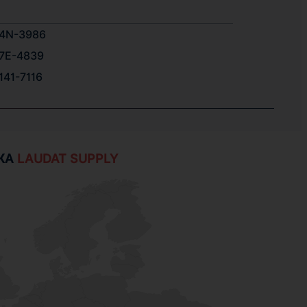
4N-3986
7E-4839
141-7116
ЖА
LAUDAT SUPPLY