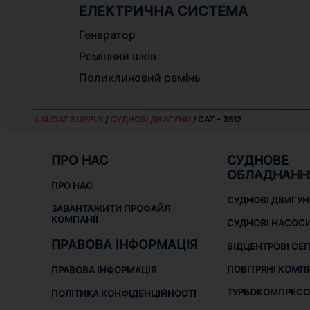
ЕЛЕКТРИЧНА СИСТЕМА
Генератор
Ремінний шків
Поликлиновий ремінь
LAUDAT SUPPLY
/
СУДНОВІ ДВИГУНИ
/ CAT - 3512
ПРО НАС
СУДНОВЕ
ОБЛАДНАНН
ПРО НАС
СУДНОВІ ДВИГУ
ЗАВАНТАЖИТИ ПРОФАЙЛ
КОМПАНІЇ
СУДНОВІ НАСОС
ПРАВОВА ІНФОРМАЦІЯ
ВІДЦЕНТРОВІ СЕ
ПОВІТРЯНІ КОМП
ПРАВОВА ІНФОРМАЦІЯ
ТУРБОКОМПРЕСО
ПОЛІТИКА КОНФІДЕНЦІЙНОСТІ