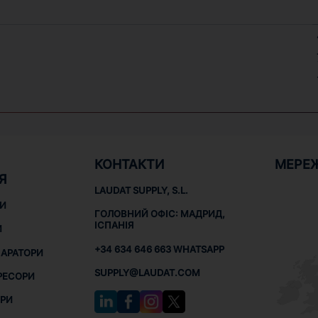
КОНТАКТИ
МЕРЕ
Я
LAUDAT SUPPLY, S.L.
НИ
ГОЛОВНИЙ ОФІС: МАДРИД,
ІСПАНІЯ
И
+34 634 646 663 WHATSAPP
ПАРАТОРИ
SUPPLY@LAUDAT.COM
РЕСОРИ
РИ