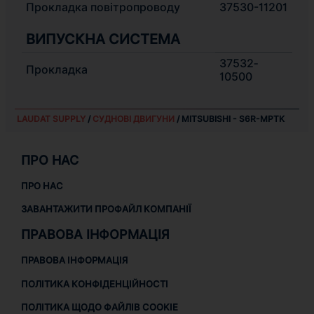
Прокладка повітропроводу
37530-11201
ВИПУСКНА СИСТЕМА
37532‐
Прокладка
10500
LAUDAT SUPPLY
/
СУДНОВІ ДВИГУНИ
/ MITSUBISHI - S6R-MPTK
ПРО НАС
ПРО НАС
ЗАВАНТАЖИТИ ПРОФАЙЛ КОМПАНІЇ
ПРАВОВА ІНФОРМАЦІЯ
ПРАВОВА ІНФОРМАЦІЯ
ПОЛІТИКА КОНФІДЕНЦІЙНОСТІ
ПОЛІТИКА ЩОДО ФАЙЛІВ COOKIE