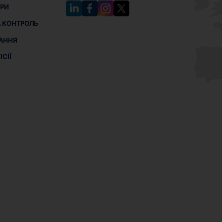
РИ
 КОНТРОЛЬ
АННЯ
СІЇ