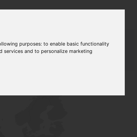
following purposes:
to enable basic functionality
nd services and to personalize marketing
ЖА
LAUDAT SUPPLY