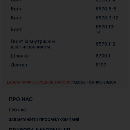
Болт
6570.5-8
Болт
6570.9-12
6570.13-
Болт
14
Гвинт із внутрішнім
6579.1-2
шестигранником
Шпонка
6700.1
Двигун
8100
LAUDAT SUPPLY
/
СУДНОВІ НАСОСИ
/ AZCUE - CA-100-80/20A
ПРО НАС
ПРО НАС
ЗАВАНТАЖИТИ ПРОФАЙЛ КОМПАНІЇ