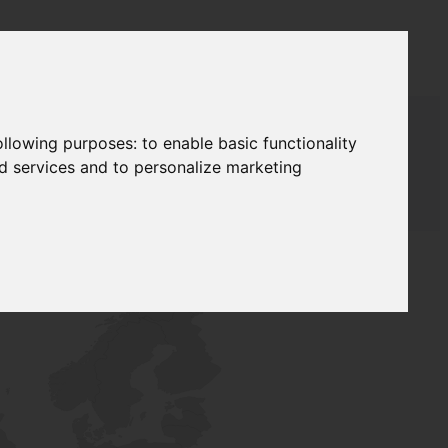
following purposes:
to enable basic functionality
nd services and to personalize marketing
ЖА
LAUDAT SUPPLY