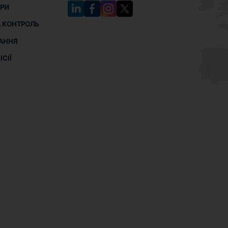
РИ
 КОНТРОЛЬ
АННЯ
СІЇ