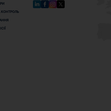
РИ
 КОНТРОЛЬ
АННЯ
СІЇ