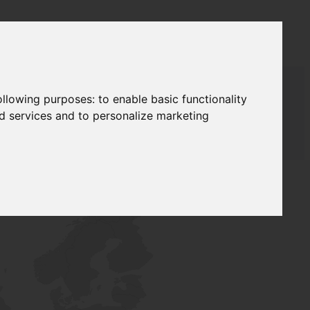
following purposes:
to enable basic functionality
nd services and to personalize marketing
ЖА
LAUDAT SUPPLY