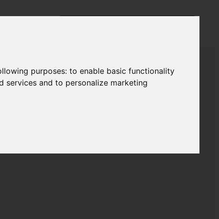
following purposes:
to enable basic functionality
nd services and to personalize marketing