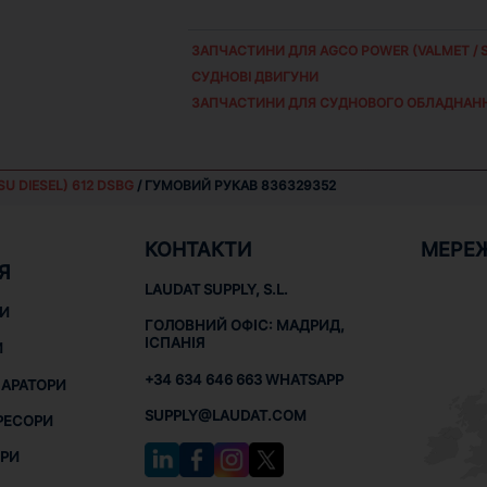
ЗАПЧАСТИНИ ДЛЯ
AGCO POWER (VALMET / S
СУДНОВІ ДВИГУНИ
ЗАПЧАСТИНИ ДЛЯ СУДНОВОГО ОБЛАДНАН
SU DIESEL) 612 DSBG
/ ГУМОВИЙ РУКАВ 836329352
КОНТАКТИ
МЕРЕ
Я
LAUDAT SUPPLY, S.L.
НИ
ГОЛОВНИЙ ОФІС: МАДРИД,
ІСПАНІЯ
И
+34 634 646 663 WHATSAPP
ПАРАТОРИ
SUPPLY@LAUDAT.COM
РЕСОРИ
РИ