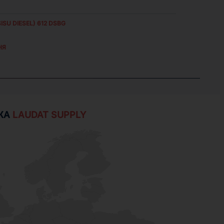
ISU DIESEL) 612 DSBG
НЯ
ЖА
LAUDAT SUPPLY