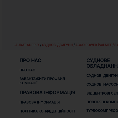
LAUDAT SUPPLY
/
СУДНОВІ ДВИГУНИ
/
AGCO POWER (VALMET / SI
ПРО НАС
СУДНОВЕ
ОБЛАДНАНН
ПРО НАС
СУДНОВІ ДВИГУ
ЗАВАНТАЖИТИ ПРОФАЙЛ
КОМПАНІЇ
СУДНОВІ НАСОС
ПРАВОВА ІНФОРМАЦІЯ
ВІДЦЕНТРОВІ СЕ
ПОВІТРЯНІ КОМП
ПРАВОВА ІНФОРМАЦІЯ
ТУРБОКОМПРЕСО
ПОЛІТИКА КОНФІДЕНЦІЙНОСТІ