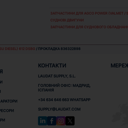
ЗАПЧАСТИНИ ДЛЯ
AGCO POWER (VALMET / S
СУДНОВІ ДВИГУНИ
ЗАПЧАСТИНИ ДЛЯ СУДНОВОГО ОБЛАДНАН
SU DIESEL) 612 DSBG
/ ПРОКЛАДКА 836322898
КОНТАКТИ
МЕРЕ
Я
LAUDAT SUPPLY, S.L.
НИ
ГОЛОВНИЙ ОФІС: МАДРИД,
ІСПАНІЯ
И
+34 634 646 663 WHATSAPP
ПАРАТОРИ
SUPPLY@LAUDAT.COM
РЕСОРИ
РИ