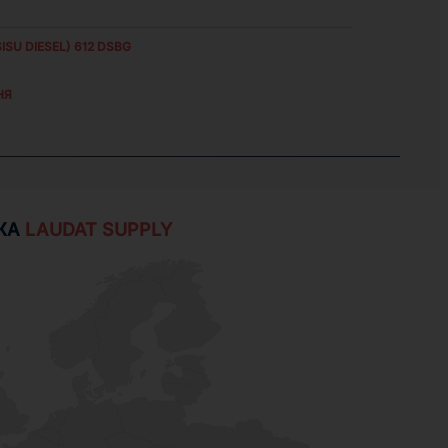
ISU DIESEL) 612 DSBG
НЯ
ЖА
LAUDAT SUPPLY