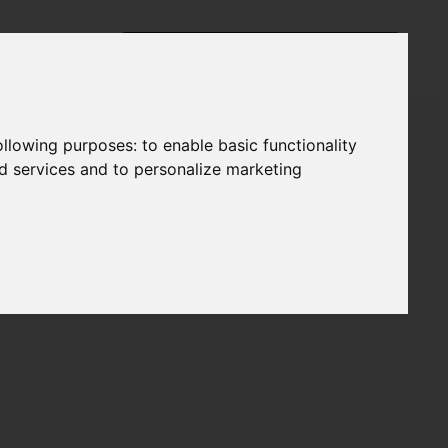
following purposes:
to enable basic functionality
nd services and to personalize marketing