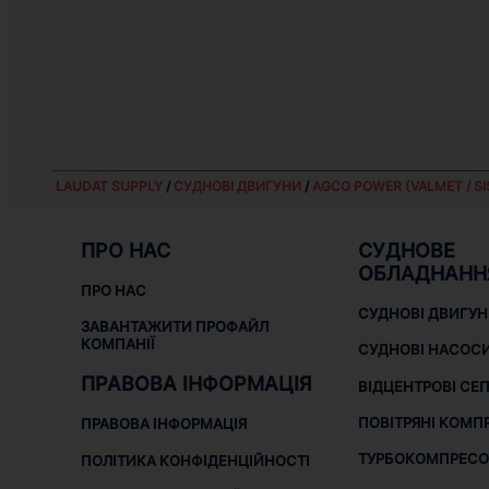
LAUDAT SUPPLY
/
СУДНОВІ ДВИГУНИ
/
AGCO POWER (VALMET / SI
ПРО НАС
СУДНОВЕ
ОБЛАДНАНН
ПРО НАС
СУДНОВІ ДВИГУ
ЗАВАНТАЖИТИ ПРОФАЙЛ
КОМПАНІЇ
СУДНОВІ НАСОС
ПРАВОВА ІНФОРМАЦІЯ
ВІДЦЕНТРОВІ СЕ
ПОВІТРЯНІ КОМП
ПРАВОВА ІНФОРМАЦІЯ
ТУРБОКОМПРЕСО
ПОЛІТИКА КОНФІДЕНЦІЙНОСТІ