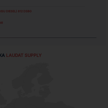
ISU DIESEL) 612 DSBG
НЯ
ЖА
LAUDAT SUPPLY