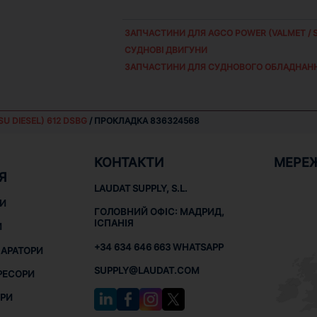
ЗАПЧАСТИНИ ДЛЯ
AGCO POWER (VALMET / S
СУДНОВІ ДВИГУНИ
ЗАПЧАСТИНИ ДЛЯ СУДНОВОГО ОБЛАДНАН
SU DIESEL) 612 DSBG
/ ПРОКЛАДКА 836324568
КОНТАКТИ
МЕРЕ
Я
LAUDAT SUPPLY, S.L.
НИ
ГОЛОВНИЙ ОФІС: МАДРИД,
ІСПАНІЯ
И
+34 634 646 663 WHATSAPP
ПАРАТОРИ
SUPPLY@LAUDAT.COM
РЕСОРИ
РИ