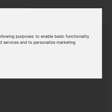
following purposes:
to enable basic functionality
nd services and to personalize marketing