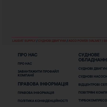
LAUDAT SUPPLY
/
СУДНОВІ ДВИГУНИ
/
AGCO POWER (VALMET / SI
ПРО НАС
СУДНОВЕ
ОБЛАДНАНН
ПРО НАС
СУДНОВІ ДВИГУ
ЗАВАНТАЖИТИ ПРОФАЙЛ
КОМПАНІЇ
СУДНОВІ НАСОС
ПРАВОВА ІНФОРМАЦІЯ
ВІДЦЕНТРОВІ СЕ
ПОВІТРЯНІ КОМП
ПРАВОВА ІНФОРМАЦІЯ
ТУРБОКОМПРЕСО
ПОЛІТИКА КОНФІДЕНЦІЙНОСТІ