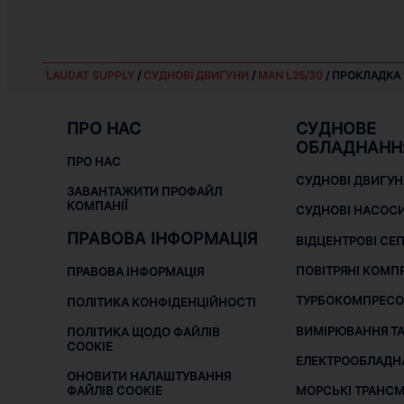
LAUDAT SUPPLY
/
СУДНОВІ ДВИГУНИ
/
MAN L25/30
/ ПРОКЛАДКА 
ПРО НАС
СУДНОВЕ
ОБЛАДНАНН
ПРО НАС
СУДНОВІ ДВИГУ
ЗАВАНТАЖИТИ ПРОФАЙЛ
КОМПАНІЇ
СУДНОВІ НАСОС
ПРАВОВА ІНФОРМАЦІЯ
ВІДЦЕНТРОВІ СЕ
ПОВІТРЯНІ КОМП
ПРАВОВА ІНФОРМАЦІЯ
ТУРБОКОМПРЕСО
ПОЛІТИКА КОНФІДЕНЦІЙНОСТІ
ВИМІРЮВАННЯ ТА
ПОЛІТИКА ЩОДО ФАЙЛІВ
COOKIE
ЕЛЕКТРООБЛАДН
ОНОВИТИ НАЛАШТУВАННЯ
МОРСЬКІ ТРАНСМІ
ФАЙЛІВ COOKIE