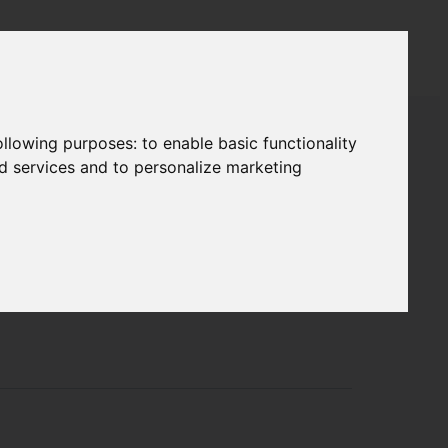
following purposes:
to enable basic functionality
nd services and to personalize marketing