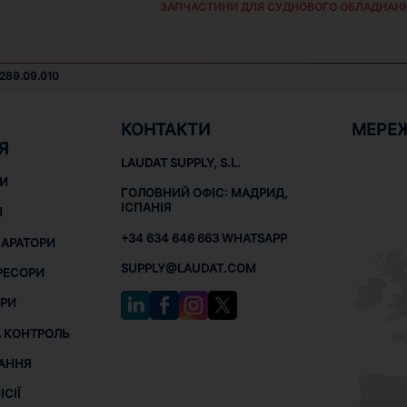
ЗАПЧАСТИНИ ДЛЯ СУДНОВОГО ОБЛАДНАН
289.09.010
КОНТАКТИ
МЕРЕ
Я
LAUDAT SUPPLY, S.L.
НИ
ГОЛОВНИЙ ОФІС: МАДРИД,
ІСПАНІЯ
И
+34 634 646 663 WHATSAPP
ПАРАТОРИ
SUPPLY@LAUDAT.COM
РЕСОРИ
РИ
 КОНТРОЛЬ
АННЯ
СІЇ