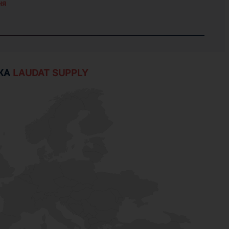
НЯ
ЖА
LAUDAT SUPPLY