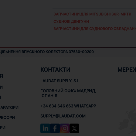
ЗАПЧАСТИНИ ДЛЯ
MITSUBISHI S6R-MPTK
СУДНОВІ ДВИГУНИ
ЗАПЧАСТИНИ ДЛЯ СУДНОВОГО ОБЛАДНАН
ЩІЛЬНЕННЯ ВПУСКНОГО КОЛЕКТОРА 37530-00200
КОНТАКТИ
МЕРЕ
Я
LAUDAT SUPPLY, S.L.
НИ
ГОЛОВНИЙ ОФІС: МАДРИД,
ІСПАНІЯ
И
+34 634 646 663 WHATSAPP
ПАРАТОРИ
SUPPLY@LAUDAT.COM
РЕСОРИ
РИ