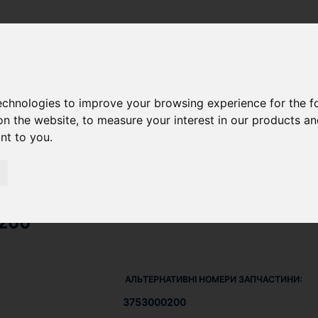
ЩІЛЬНЕННЯ ВПУСКНОГО КОЛЕКТОРА 37530-00200
technologies to improve your browsing experience for the 
on the website
,
to measure your interest in our products a
ant to you
.
КТОРА
200
АЛЬТЕРНАТИВНІ НОМЕРИ ЗАПЧАСТИНИ:
3753000200