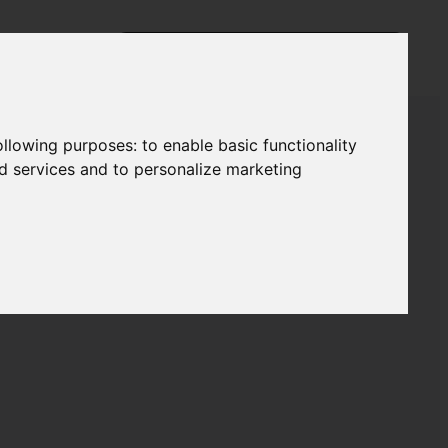
following purposes:
to enable basic functionality
nd services and to personalize marketing