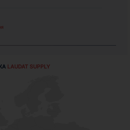
НЯ
ЖА
LAUDAT SUPPLY