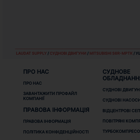
LAUDAT SUPPLY
/
СУДНОВІ ДВИГУНИ
/
MITSUBISHI S6R-MPTK
/ У
ПРО НАС
СУДНОВЕ
ОБЛАДНАНН
ПРО НАС
СУДНОВІ ДВИГУ
ЗАВАНТАЖИТИ ПРОФАЙЛ
КОМПАНІЇ
СУДНОВІ НАСОС
ПРАВОВА ІНФОРМАЦІЯ
ВІДЦЕНТРОВІ СЕ
ПОВІТРЯНІ КОМП
ПРАВОВА ІНФОРМАЦІЯ
ТУРБОКОМПРЕСО
ПОЛІТИКА КОНФІДЕНЦІЙНОСТІ