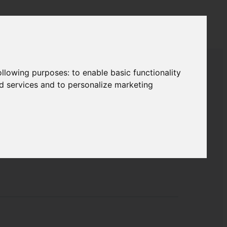
following purposes:
to enable basic functionality
nd services and to personalize marketing