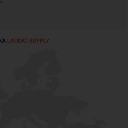
НЯ
ЖА
LAUDAT SUPPLY