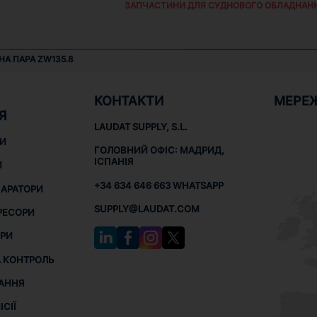
ЗАПЧАСТИНИ ДЛЯ СУДНОВОГО ОБЛАДНАН
А ПАРА ZW135.8
КОНТАКТИ
МЕРЕ
Я
LAUDAT SUPPLY, S.L.
НИ
ГОЛОВНИЙ ОФІС: МАДРИД,
ІСПАНІЯ
И
+34 634 646 663 WHATSAPP
ПАРАТОРИ
SUPPLY@LAUDAT.COM
РЕСОРИ
РИ
 КОНТРОЛЬ
АННЯ
СІЇ