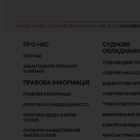
LAUDAT SUPPLY
/
СУДНОВІ ДВИГУНИ
/
SKL NVD 26 A2
/ ПЛУНЖЕРН
ПРО НАС
СУДНОВЕ
ОБЛАДНАНН
ПРО НАС
СУДНОВІ ДВИГУ
ЗАВАНТАЖИТИ ПРОФАЙЛ
КОМПАНІЇ
СУДНОВІ НАСОС
ПРАВОВА ІНФОРМАЦІЯ
ВІДЦЕНТРОВІ СЕ
ПОВІТРЯНІ КОМП
ПРАВОВА ІНФОРМАЦІЯ
ТУРБОКОМПРЕСО
ПОЛІТИКА КОНФІДЕНЦІЙНОСТІ
ВИМІРЮВАННЯ ТА
ПОЛІТИКА ЩОДО ФАЙЛІВ
COOKIE
ЕЛЕКТРООБЛАДН
ОНОВИТИ НАЛАШТУВАННЯ
МОРСЬКІ ТРАНСМІ
ФАЙЛІВ COOKIE